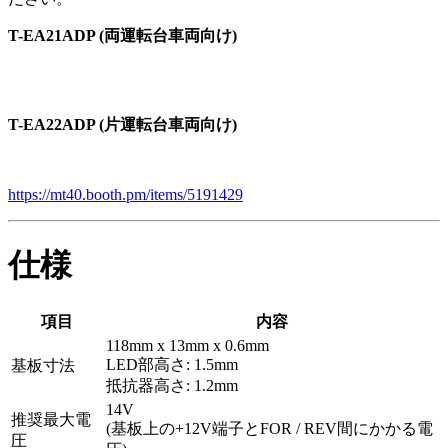
T-EA21ADP (両運転台車両向け)
T-EA22ADP (片運転台車両向け)
https://mt40.booth.pm/items/5191429
仕様
項目
内容
118mm x 13mm x 0.6mm
LED部高さ: 1.5mm
基板寸法
抵抗器高さ: 1.2mm
14V
推奨最大電
(基板上の+12V端子とFOR / REV間にかかる電
圧