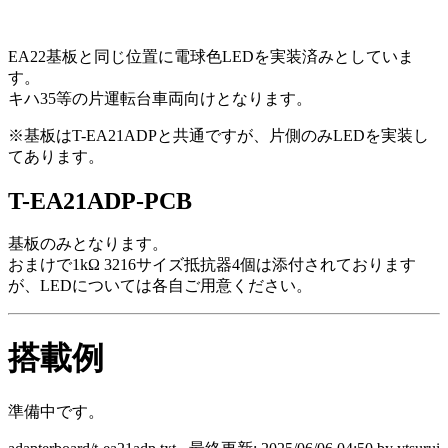
EA22基板と同じ位置に電球色LEDを実装済みとしていま
す。
キハ35等の片運転台車両向けとなります。
※基板はT-EA21ADPと共通ですが、片側のみLEDを実装し
てあります。
T-EA21ADP-PCB
基板のみとなります。
おまけで1kΩ 3216サイズ抵抗器4個は添付されております
が、LEDについては各自ご用意ください。
搭載例
準備中です。