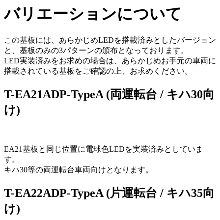
バリエーションについて
この基板には、あらかじめLEDを搭載済みとしたバージョン
と、基板のみの3パターンの頒布となっております。
LED実装済みをお求めの場合は、あらかじめお手元の車両に
搭載されている基板をご確認の上、お求めください。
T-EA21ADP-TypeA (両運転台 / キハ30向
け)
EA21基板と同じ位置に電球色LEDを実装済みとしていま
す。
キハ30等の両運転台車両向けとなります。
T-EA22ADP-TypeA (片運転台 / キハ35向
け)