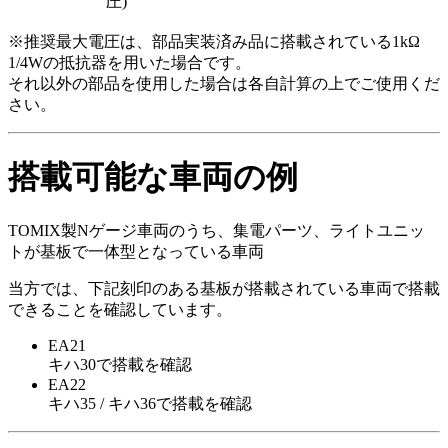
圧)
※推奨最大電圧は、部品実装済み品に搭載されている1kΩ
1/4Wの抵抗器を用いた場合です。
それ以外の部品を使用した場合は各自計算の上でご使用くだ
さい。
搭載可能な車両の例
TOMIX製Nゲージ車両のうち、集電パーツ、ライトユニッ
トが基板で一体型となっている車両
当方では、下記刻印のある基板が搭載されている車両で搭載
できることを確認しています。
EA21
キハ30で搭載を確認
EA22
キハ35 / キハ36で搭載を確認