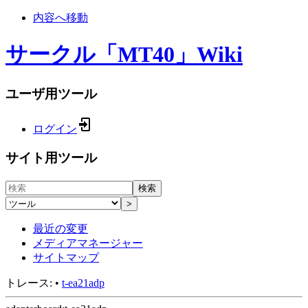
内容へ移動
サークル「MT40」Wiki
ユーザ用ツール
ログイン
サイト用ツール
検索
>
最近の変更
メディアマネージャー
サイトマップ
トレース:
•
t-ea21adp