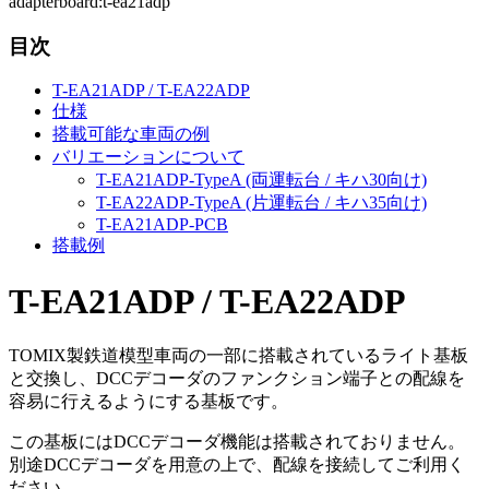
adapterboard:t-ea21adp
目次
T-EA21ADP / T-EA22ADP
仕様
搭載可能な車両の例
バリエーションについて
T-EA21ADP-TypeA (両運転台 / キハ30向け)
T-EA22ADP-TypeA (片運転台 / キハ35向け)
T-EA21ADP-PCB
搭載例
T-EA21ADP / T-EA22ADP
TOMIX製鉄道模型車両の一部に搭載されているライト基板
と交換し、DCCデコーダのファンクション端子との配線を
容易に行えるようにする基板です。
この基板にはDCCデコーダ機能は搭載されておりません。
別途DCCデコーダを用意の上で、配線を接続してご利用く
ださい。