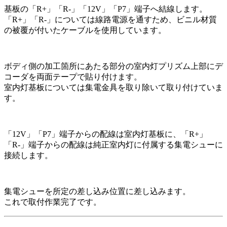
基板の「R+」「R-」「12V」「P7」端子へ結線します。
「R+」「R-」については線路電源を通すため、ビニル材質
の被覆が付いたケーブルを使用しています。
ボディ側の加工箇所にあたる部分の室内灯プリズム上部にデ
コーダを両面テープで貼り付けます。
室内灯基板については集電金具を取り除いて取り付けていま
す。
「12V」「P7」端子からの配線は室内灯基板に、「R+」
「R-」端子からの配線は純正室内灯に付属する集電シューに
接続します。
集電シューを所定の差し込み位置に差し込みます。
これで取付作業完了です。