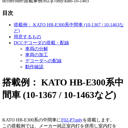
dccdecoder:搭載事例:f02-p7only:kato-10-1463
目次
搭載例： KATO HB-E300系中間車 (10-1367 / 10-1463な
ど)
用意するもの
DCCデコーダの搭載・配線
車両の分解
車両の加工
デコーダへの配線
動作確認
搭載例： KATO HB-E300系中
間車 (10-1367 / 10-1463など)
KATO HB-E300系の中間車に
F02-P7only
を搭載します。
この搭載例では、メーカー純正室内灯を併用し室内灯を