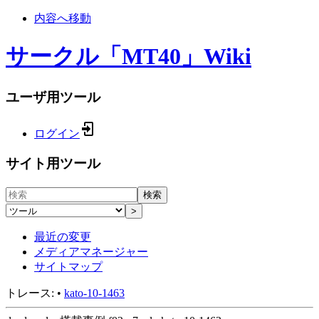
内容へ移動
サークル「MT40」Wiki
ユーザ用ツール
ログイン
サイト用ツール
検索
>
最近の変更
メディアマネージャー
サイトマップ
トレース:
•
kato-10-1463