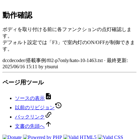
動作確認
ボディを取り付ける前に各ファンクションの点灯確認しま
す。
デフォルト設定では「F3」で室内灯のON/OFFが制御できま
す。
dccdecoder/搭載事例/f02-p7only/kato-10-1463.txt
· 最終更新:
2025/06/16 15:11
by
ytsurui
ページ用ツール
ソースの表示
以前のリビジョン
バックリンク
文書の先頭へ