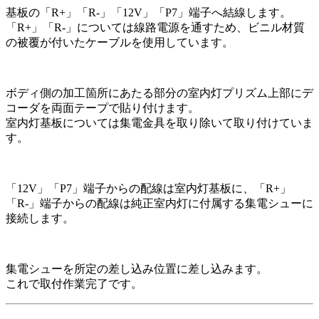
基板の「R+」「R-」「12V」「P7」端子へ結線します。
「R+」「R-」については線路電源を通すため、ビニル材質
の被覆が付いたケーブルを使用しています。
ボディ側の加工箇所にあたる部分の室内灯プリズム上部にデ
コーダを両面テープで貼り付けます。
室内灯基板については集電金具を取り除いて取り付けていま
す。
「12V」「P7」端子からの配線は室内灯基板に、「R+」
「R-」端子からの配線は純正室内灯に付属する集電シューに
接続します。
集電シューを所定の差し込み位置に差し込みます。
これで取付作業完了です。