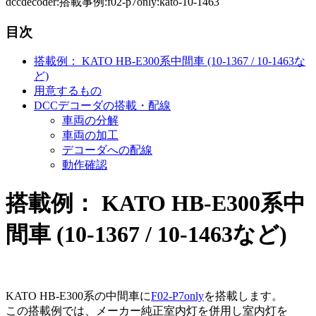
dccdecoder:搭載事例:f02-p7only:kato-10-1463
目次
搭載例： KATO HB-E300系中間車 (10-1367 / 10-1463な
ど)
用意するもの
DCCデコーダの搭載・配線
車両の分解
車両の加工
デコーダへの配線
動作確認
搭載例： KATO HB-E300系中
間車 (10-1367 / 10-1463など)
KATO HB-E300系の中間車に
F02-P7only
を搭載します。
この搭載例では、メーカー純正室内灯を併用し室内灯を