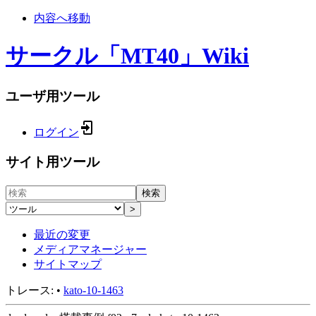
内容へ移動
サークル「MT40」Wiki
ユーザ用ツール
ログイン
サイト用ツール
検索
>
最近の変更
メディアマネージャー
サイトマップ
トレース:
•
kato-10-1463