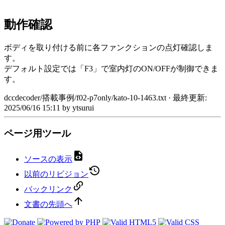
動作確認
ボディを取り付ける前に各ファンクションの点灯確認しま
す。
デフォルト設定では「F3」で室内灯のON/OFFが制御できま
す。
dccdecoder/搭載事例/f02-p7only/kato-10-1463.txt
· 最終更新:
2025/06/16 15:11
by
ytsurui
ページ用ツール
ソースの表示
以前のリビジョン
バックリンク
文書の先頭へ