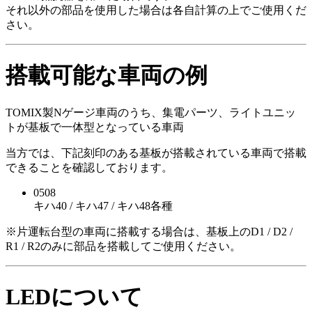
それ以外の部品を使用した場合は各自計算の上でご使用くだ
さい。
搭載可能な車両の例
TOMIX製Nゲージ車両のうち、集電パーツ、ライトユニッ
トが基板で一体型となっている車両
当方では、下記刻印のある基板が搭載されている車両で搭載
できることを確認しております。
0508
キハ40 / キハ47 / キハ48各種
※片運転台型の車両に搭載する場合は、基板上のD1 / D2 /
R1 / R2のみに部品を搭載してご使用ください。
LEDについて