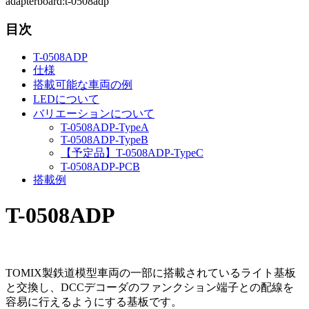
adapterboard:t-0508adp
目次
T-0508ADP
仕様
搭載可能な車両の例
LEDについて
バリエーションについて
T-0508ADP-TypeA
T-0508ADP-TypeB
【予定品】T-0508ADP-TypeC
T-0508ADP-PCB
搭載例
T-0508ADP
TOMIX製鉄道模型車両の一部に搭載されているライト基板
と交換し、DCCデコーダのファンクション端子との配線を
容易に行えるようにする基板です。