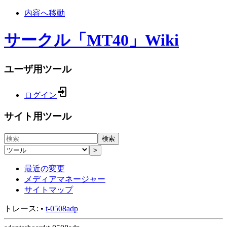
内容へ移動
サークル「MT40」Wiki
ユーザ用ツール
ログイン
サイト用ツール
検索
>
最近の変更
メディアマネージャー
サイトマップ
トレース:
•
t-0508adp