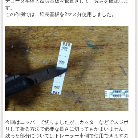
デコーダ本体と延長基板を仮置きして、長さを確認しま
す。
この作例では、延長基板を2マス分使用しました。
今回はニッパーで切りましたが、カッターなどでスジボ
リして折る方法で必要な長さに切ってもかまいません。
残った部分についてはトレーラー車側で使用できますの