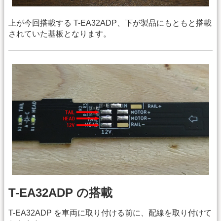
上が今回搭載する T-EA32ADP、下が製品にもともと搭載
されていた基板となります。
T-EA32ADP の搭載
T-EA32ADP を車両に取り付ける前に、配線を取り付けて