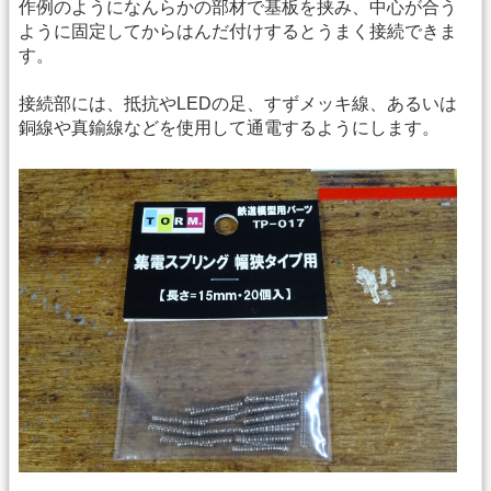
作例のようになんらかの部材で基板を挟み、中心が合う
ように固定してからはんだ付けするとうまく接続できま
す。
接続部には、抵抗やLEDの足、すずメッキ線、あるいは
銅線や真鍮線などを使用して通電するようにします。