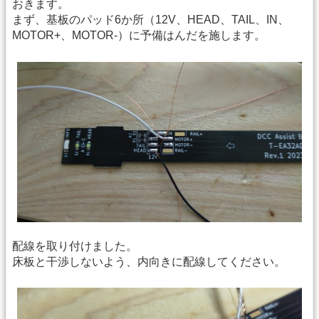
おきます。
まず、基板のパッド6か所（12V、HEAD、TAIL、IN、
MOTOR+、MOTOR-）に予備はんだを施します。
配線を取り付けました。
床板と干渉しないよう、内向きに配線してください。