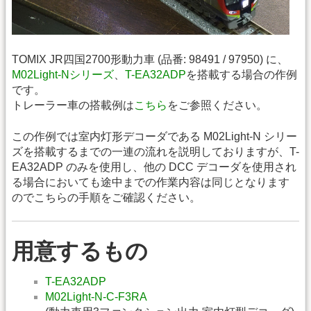
TOMIX JR四国2700形動力車 (品番: 98491 / 97950) に、
M02Light-Nシリーズ
、
T-EA32ADP
を搭載する場合の作例
です。
トレーラー車の搭載例は
こちら
をご参照ください。
この作例では室内灯形デコーダである M02Light-N シリー
ズを搭載するまでの一連の流れを説明しておりますが、T-
EA32ADP のみを使用し、他の DCC デコーダを使用され
る場合においても途中までの作業内容は同じとなります
のでこちらの手順をご確認ください。
用意するもの
T-EA32ADP
M02Light-N-C-F3RA