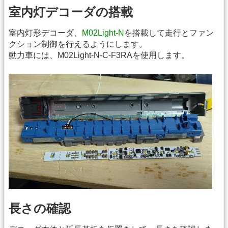
室内灯デコーダの搭載
室内灯形デコーダ、
M02Light-N
を搭載して走行とファン
クション制御を行えるようにします。
動力車には、M02Light-N-C-F3RAを使用します。
長さの確認