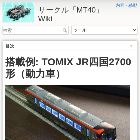
内容へ移動
サークル「MT40」
Wiki
目次
搭載例: TOMIX JR四国2700
形（動力車）