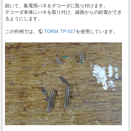
続いて、集電用バネをデコーダに取り付けます。
デコーダ本体にバネを取り付け、線路からの給電ができ
るようにします。
この作例では、
TORM. TP-017
を使用しています。