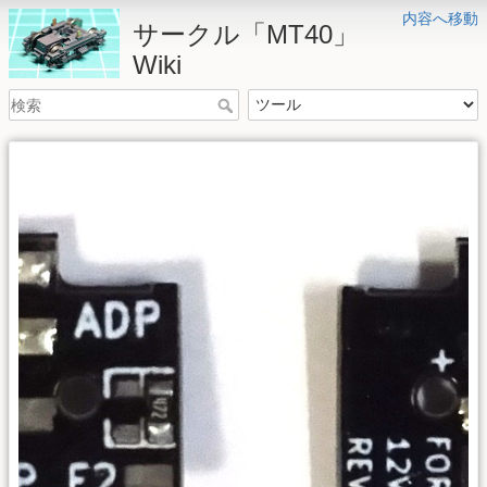
内容へ移動
サークル「MT40」
Wiki