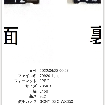
日付:
2022/06/23 00:27
ファイル名:
79920-1.jpg
フォーマット:
JPEG
サイズ:
235KB
幅:
1458
高さ:
912
使用カメラ:
SONY DSC-WX350