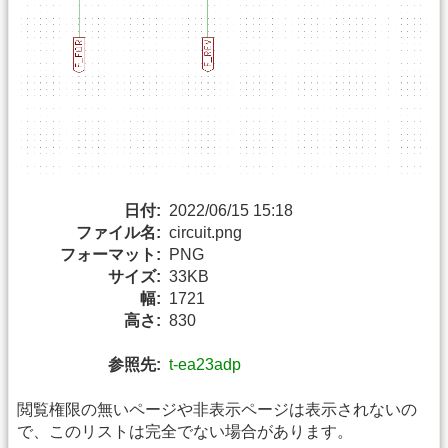
日付:
2022/06/15 15:18
ファイル名:
circuit.png
フォーマット:
PNG
サイズ:
33KB
幅:
1721
高さ:
830
参照先:
t-ea23adp
閲覧権限の無いページや非表示ページは表示されないの
で、このリストは完全でない場合があります。