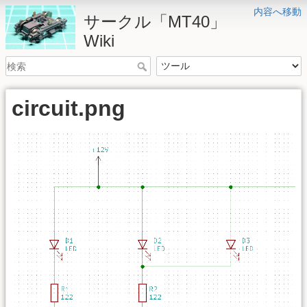
内容へ移動
サークル「MT40」
Wiki
circuit.png