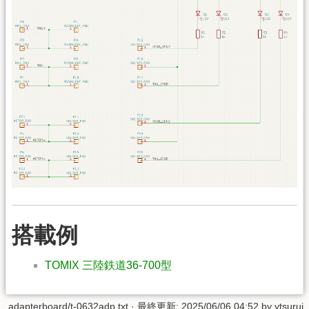
搭載例
TOMIX 三陸鉄道36-700型
adapterboard/t-0632adp.txt
· 最終更新:
2025/06/06 04:52
by
ytsurui