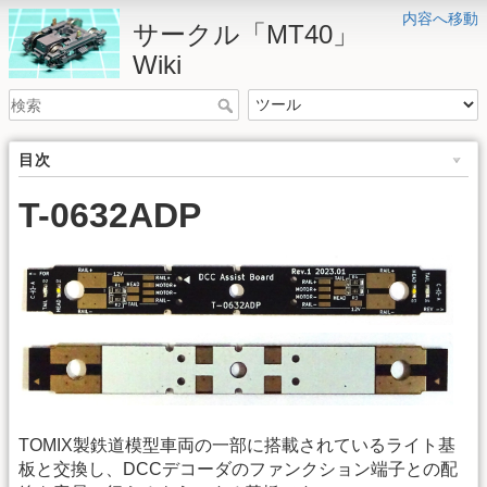
内容へ移動
サークル「MT40」
Wiki
目次
T-0632ADP
TOMIX製鉄道模型車両の一部に搭載されているライト基
板と交換し、DCCデコーダのファンクション端子との配