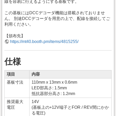
線を容易に行えるようにする基板です。
この基板にはDCCデコーダ機能は搭載されておりませ
ん。 別途DCCデコーダを用意の上で、配線を接続してご
利用ください。
【頒布先】
https://mt40.booth.pm/items/4815255/
仕様
項目
内容
基板寸法
110mm x 13mm x 0.6mm
LED部高さ: 1.5mm
抵抗器部分高さ: 1.2mm
推奨最大
14V
電圧
(基板上の+12V端子とFOR / REV間にかか
る電圧)