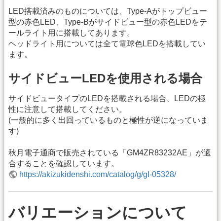
LED搭載済みのものについては、Type-Aがトップビュー
型の赤色LED、Type-Bがサイドビュー型の赤色LEDをテ
ールライト用に搭載してあります。
ヘッドライト用については全て電球色LEDを搭載してい
ます。
サイドビューLEDを使用される場合
サイドビュータイプのLEDを搭載される場合、LEDの極
性に注意して搭載してください。
(一般的に多く出回っているものと極性が逆になっていま
す)
秋月電子通商で販売されている「GM4ZR83232AE」が適
合することを確認しています。
https://akizukidenshi.com/catalog/g/gI-05328/
バリエーションについて