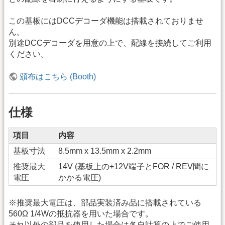
この基板にはDCCデコーダ機能は搭載されておりませ
ん。
別途DCCデコーダを用意の上で、配線を接続してご利用
ください。
頒布はこちら (Booth)
仕様
項目
内容
基板寸法
8.5mm x 13.5mm x 2.2mm
推奨最大
14V (基板上の+12V端子とFOR / REV間に
電圧
かかる電圧)
※推奨最大電圧は、部品実装済み品に搭載されている
560Ω 1/4Wの抵抗器を用いた場合です。
それ以外の部品を使用した場合は各自計算の上でご使用