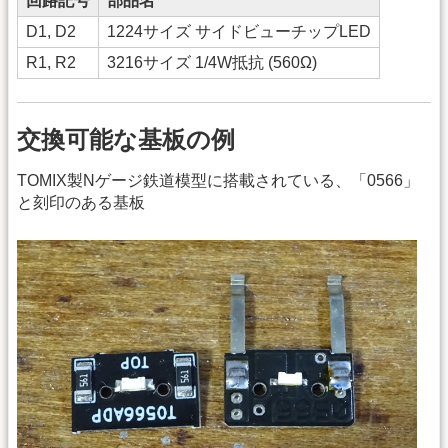
回路記号
部品名
D1, D2
1224サイズ サイドビューチップLED
R1, R2
3216サイズ 1/4W抵抗 (560Ω)
交換可能な基板の例
TOMIX製Nゲージ鉄道模型に搭載されている、「0566」
と刻印のある基板