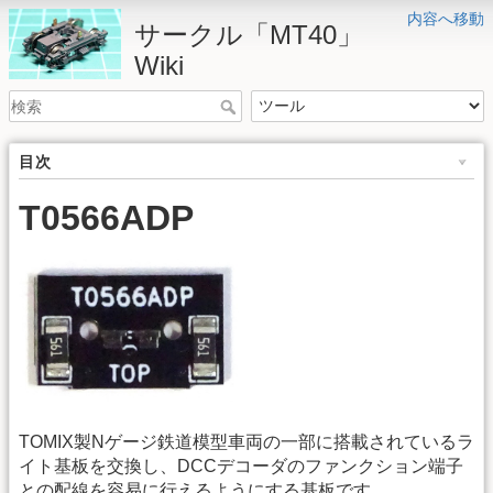
内容へ移動
サークル「MT40」
Wiki
目次
T0566ADP
TOMIX製Nゲージ鉄道模型車両の一部に搭載されているラ
イト基板を交換し、DCCデコーダのファンクション端子
との配線を容易に行えるようにする基板です。