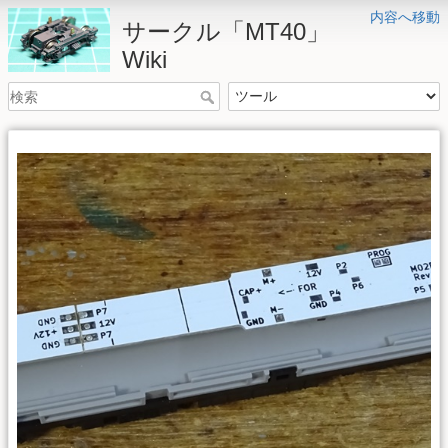
内容へ移動
サークル「MT40」
Wiki