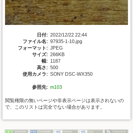
日付:
2022/12/22 22:44
ファイル名:
97935-1-10.jpg
フォーマット:
JPEG
サイズ:
266KB
幅:
1187
高さ:
500
使用カメラ:
SONY DSC-WX350
参照先:
m103
閲覧権限の無いページや非表示ページは表示されないの
で、このリストは完全でない場合があります。