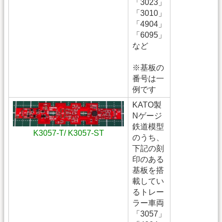
「3023」
「3010」
「4904」
「6095」
など
※基板の
番号は一
例です
KATO製
Nゲージ
鉄道模型
K3057-T/ K3057-ST
のうち、
下記の刻
印のある
基板を搭
載してい
るトレー
ラー車両
「3057」