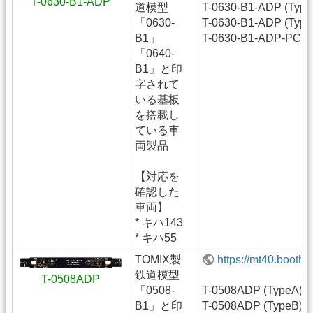
T-0630-B1-ADP
道模型
T-0630-B1-ADP (Type
「0630-
T-0630-B1-ADP (Type
B1」
T-0630-B1-ADP-PCB
「0640-
B1」と印
字されて
いる基板
を搭載し
ている車
両製品
【対応を
確認した
車両】
* キハ143
* キハ55
TOMIX製
https://mt40.booth
鉄道模型
T-0508ADP
「0508-
T-0508ADP (TypeA)
B1」と印
T-0508ADP (TypeB)