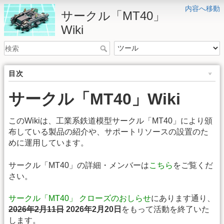
内容へ移動
サークル「MT40」
Wiki
目次
サークル「MT40」Wiki
このWikiは、工業系鉄道模型サークル「MT40」により頒
布している製品の紹介や、サポートリソースの設置のた
めに運用しています。
サークル「MT40」の詳細・メンバーは
こちら
をご覧くだ
さい。
サークル「MT40」 クローズのおしらせ
にあります通り、
2026年2月11日
2026年2月20日
をもって活動を終了いた
します。