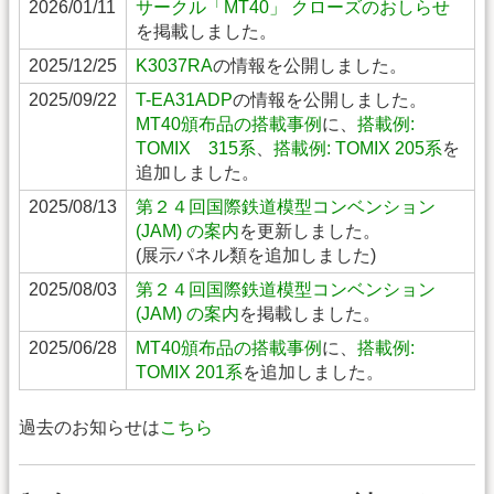
2026/01/11
サークル「MT40」 クローズのおしらせ
を掲載しました。
2025/12/25
K3037RA
の情報を公開しました。
2025/09/22
T-EA31ADP
の情報を公開しました。
MT40頒布品の搭載事例
に、
搭載例:
TOMIX 315系
、
搭載例: TOMIX 205系
を
追加しました。
2025/08/13
第２４回国際鉄道模型コンベンション
(JAM) の案内
を更新しました。
(展示パネル類を追加しました)
2025/08/03
第２４回国際鉄道模型コンベンション
(JAM) の案内
を掲載しました。
2025/06/28
MT40頒布品の搭載事例
に、
搭載例:
TOMIX 201系
を追加しました。
過去のお知らせは
こちら