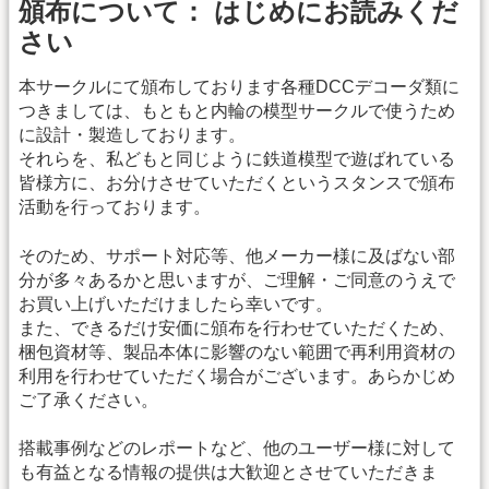
頒布について： はじめにお読みくだ
さい
本サークルにて頒布しております各種DCCデコーダ類に
つきましては、もともと内輪の模型サークルで使うため
に設計・製造しております。
それらを、私どもと同じように鉄道模型で遊ばれている
皆様方に、お分けさせていただくというスタンスで頒布
活動を行っております。
そのため、サポート対応等、他メーカー様に及ばない部
分が多々あるかと思いますが、ご理解・ご同意のうえで
お買い上げいただけましたら幸いです。
また、できるだけ安価に頒布を行わせていただくため、
梱包資材等、製品本体に影響のない範囲で再利用資材の
利用を行わせていただく場合がございます。あらかじめ
ご了承ください。
搭載事例などのレポートなど、他のユーザー様に対して
も有益となる情報の提供は大歓迎とさせていただきま