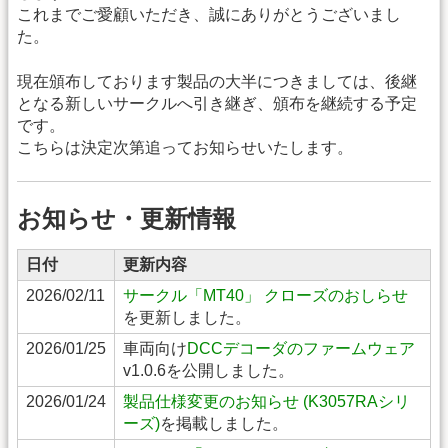
これまでご愛顧いただき、誠にありがとうございまし
た。
現在頒布しております製品の大半につきましては、後継
となる新しいサークルへ引き継ぎ、頒布を継続する予定
です。
こちらは決定次第追ってお知らせいたします。
お知らせ・更新情報
日付
更新内容
2026/02/11
サークル「MT40」 クローズのおしらせ
を更新しました。
2026/01/25
車両向け
DCCデコーダのファームウェア
v1.0.6を公開しました。
2026/01/24
製品仕様変更のお知らせ (K3057RAシリ
ーズ)
を掲載しました。