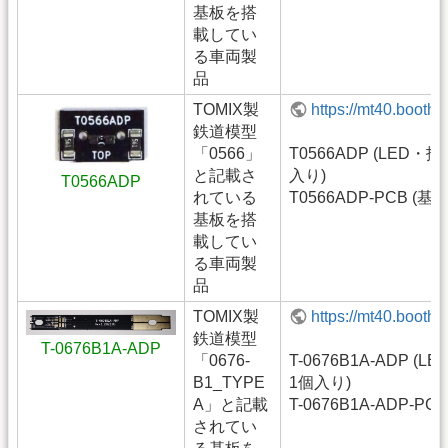
基板を搭
載してい
る車両製
品
TOMIX製
https://mt40.booth
鉄道模型
「0566」
T0566ADP (LED・
と記載さ
入り)
T0566ADP
れている
T0566ADP-PCB (基
基板を搭
載してい
る車両製
品
TOMIX製
https://mt40.booth
鉄道模型
T-0676B1A-ADP
「0676-
T-0676B1A-ADP (
B1_TYPE
1個入り)
A」と記載
T-0676B1A-ADP-P
されてい