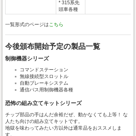
* 315系先
頭車各種
一覧形式のページは
こちら
今後頒布開始予定の製品一覧
制御機器シリーズ
コマンドステーション
無線接続型スロットル
自動ブレーキシステム
通信バス用制御機器各種
恐怖の組み立てキットシリーズ
チップ部品の手はんだ余裕だぜ、動かなくても上等！ な
人たち向けの組み立てキットです。
地獄を味わってみたい方以外は通常品をおススメしま
す。