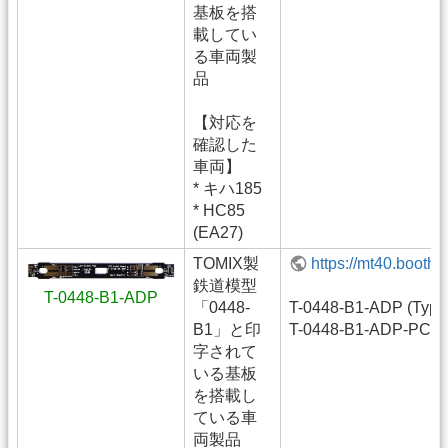
基板を搭
載してい
る車両製
品
【対応を
確認した
車両】
* キハ185
* HC85
(EA27)
TOMIX製
https://mt40.booth
鉄道模型
T-0448-B1-ADP
「0448-
T-0448-B1-ADP (Type
B1」と印
T-0448-B1-ADP-PCB
字されて
いる基板
を搭載し
ている車
両製品