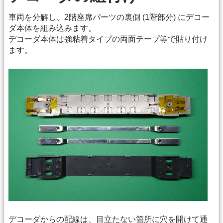
車両を分解し、2階座席パーツの裏側 (1階部分) にデコー
ダ本体を組み込みます。
デコーダ本体は強粘着タイプの両面テープ等で貼り付け
ます。
デコーダからの配線は、目立たない箇所に穴を開けて通