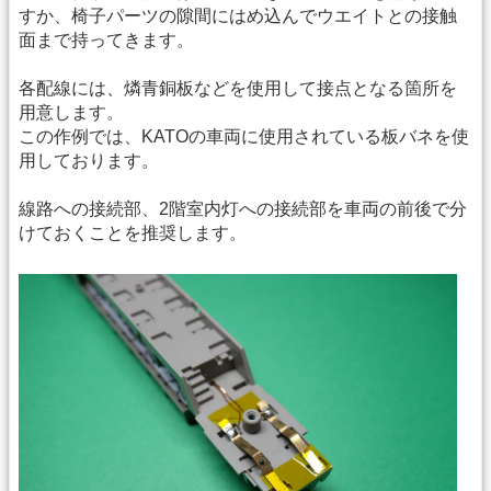
すか、椅子パーツの隙間にはめ込んでウエイトとの接触
面まで持ってきます。
各配線には、燐青銅板などを使用して接点となる箇所を
用意します。
この作例では、KATOの車両に使用されている板バネを使
用しております。
線路への接続部、2階室内灯への接続部を車両の前後で分
けておくことを推奨します。