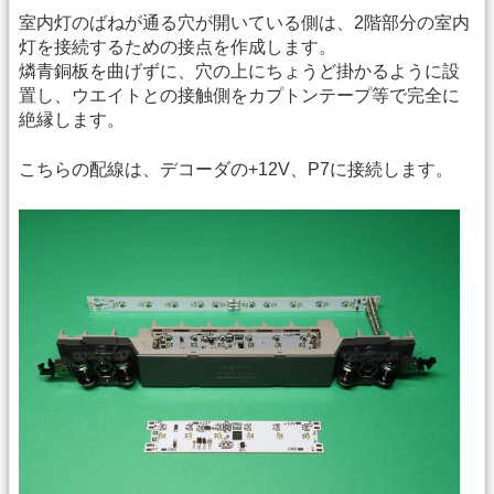
室内灯のばねが通る穴が開いている側は、2階部分の室内
灯を接続するための接点を作成します。
燐青銅板を曲げずに、穴の上にちょうど掛かるように設
置し、ウエイトとの接触側をカプトンテープ等で完全に
絶縁します。
こちらの配線は、デコーダの+12V、P7に接続します。