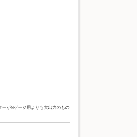
ーターがNゲージ用よりも大出力のもの