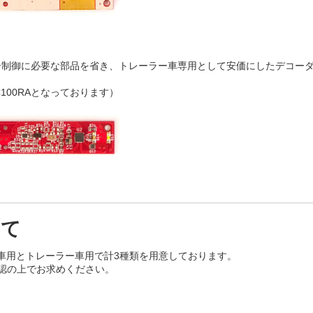
ーター制御に必要な部品を省き、トレーラー車専用として安価にしたデコー
100RAとなっております）
いて
ー車用とトレーラー車用で計3種類を用意しております。
認の上でお求めください。