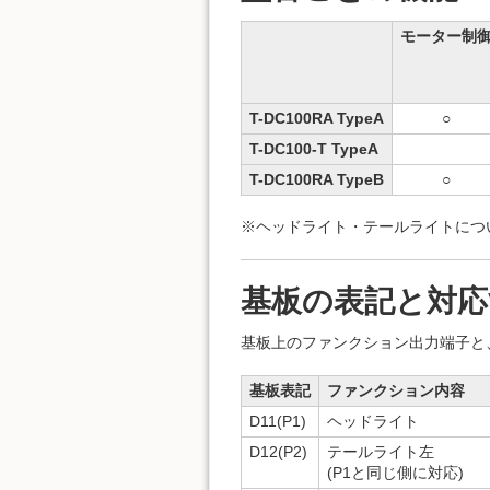
モーター制
T-DC100RA TypeA
○
T-DC100-T TypeA
T-DC100RA TypeB
○
※ヘッドライト・テールライトについては
基板の表記と対
基板上のファンクション出力端子と
基板表記
ファンクション内容
D11(P1)
ヘッドライト
D12(P2)
テールライト左
(P1と同じ側に対応)