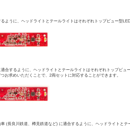
に適合するように、ヘッドライトとテールライトはそれぞれトップビュー型L
ラー車に適合するように、ヘッドライトとテールライトはそれぞれトップビュ
番を1個ずつお求めいただくことで、2両セットに対応することができます。
m気動車 (長良川鉄道、樽見鉄道など) に適合するように、ヘッドライト