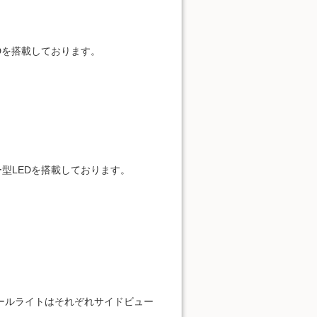
EDを搭載しております。
ー型LEDを搭載しております。
とテールライトはそれぞれサイドビュー