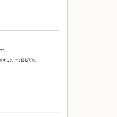
ます。
除するだけで搭載可能。
。