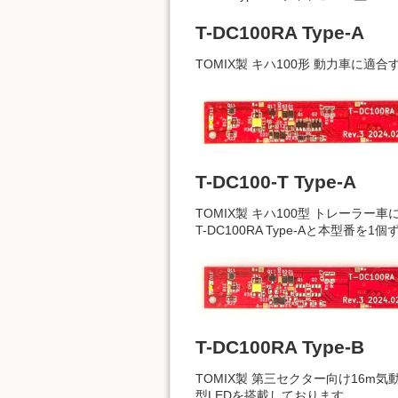
T-DC100RA Type-A
TOMIX製 キハ100形 動力車
T-DC100-T Type-A
TOMIX製 キハ100型 トレー
T-DC100RA Type-Aと本型
T-DC100RA Type-B
TOMIX製 第三セクター向け16
型LEDを搭載しております。