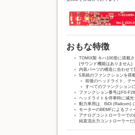
おもな特徴
TOMIX製 キハ100形に
(サウンド機能はありません)
内装パーツの構造に合わせて
5系統のファンクションを搭
前後のヘッドライト、テ
すべてのファンクションに
ファンクション番号はF0-F
ヘッドライトを停車時に減光
動力車用は、BiDi (Railc
モーターのBEMFによるフ
アナログコントローラーでの
純直流出力コントローラーだ