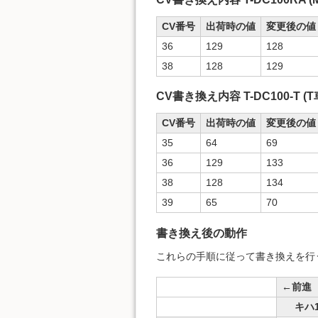
CV番号
出荷時の値
変更後の値
36
129
128
38
128
129
CV書き換え内容 T-DC100-T (T
CV番号
出荷時の値
変更後の値
35
64
69
36
129
133
38
128
134
39
65
70
書き換え後の動作
これらの手順に従って書き換えを行
←前進
キハ1