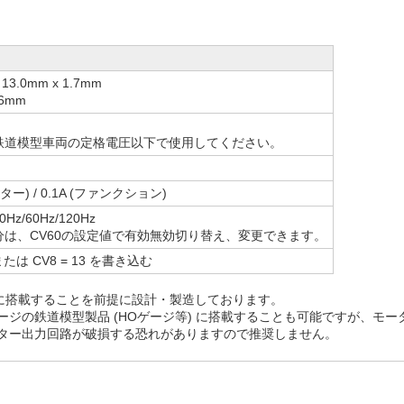
 13.0mm x 1.7mm
.6mm
鉄道模型車両の定格電圧以下で使用してください。
ーター) / 0.1A (ファンクション)
30Hz/60Hz/120Hz
分は、CV60の設定値で有効無効切り替え、変更できます。
 または CV8 = 13 を書き込む
に搭載することを前提に設計・製造しております。
ジの鉄道模型製品 (HOゲージ等) に搭載することも可能ですが、モ
ター出力回路が破損する恐れがありますので推奨しません。