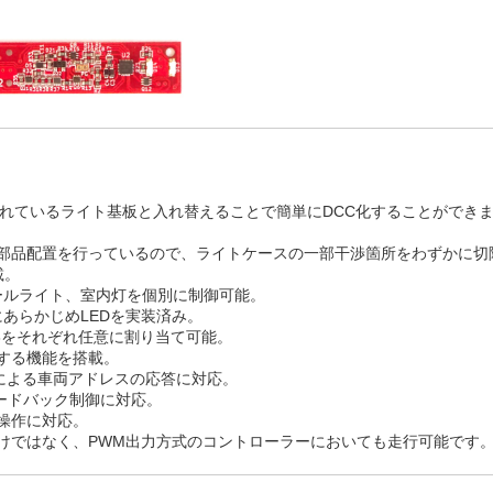
搭載されているライト基板と入れ替えることで簡単にDCC化することができ
部品配置を行っているので、ライトケースの一部干渉箇所をわずかに切
載。
ールライト、室内灯を個別に制御可能。
あらかじめLEDを実装済み。
28をそれぞれ任意に割り当て可能。
する機能を搭載。
om) による車両アドレスの応答に対応。
ィードバック制御に対応。
操作に対応。
けではなく、PWM出力方式のコントローラーにおいても走行可能です