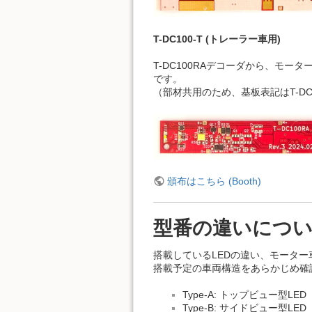
T-DC100-T (トレーラー車用)
T-DC100RAデコーダから、モ
です。
（部材共用のため、基板表記はT-DC
頒布はこちら (Booth)
型番の違いにつ
搭載しているLEDの違い、モータ
搭載予定の車両構造をあらかじめ確
Type-A: トップビュー型LED
Type-B: サイドビュー型LED