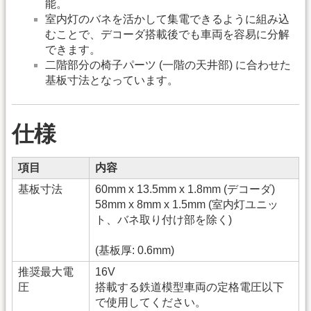
能。
室内灯のバネを活かして集電できるように組み込
むことで、デコーダ搭載後でも車両を容易に分解
できます。
二階部分の椅子パーツ (一階の天井部) に合わせた
基板寸法となっています。
仕様
項目
内容
基板寸法
60mm x 13.5mm x 1.8mm (デコーダ)
58mm x 8mm x 1.5mm (室内灯ユニッ
ト、バネ取り付け部を除く)
(基板厚: 0.6mm)
推奨最大電
16V
圧
搭載する鉄道模型車両の定格電圧以下
で使用してください。