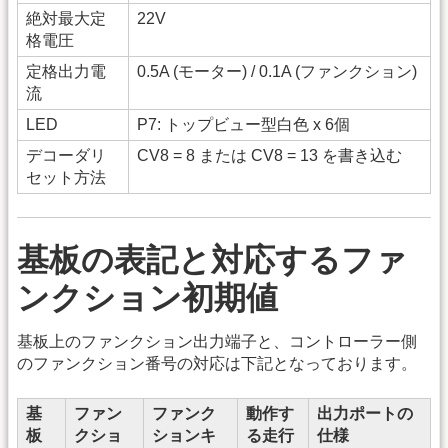
絶対最大定
22V
格電圧
定格出力電
0.5A (モーター) / 0.1A (ファンクション)
流
LED
P7: トップビュー型白色 x 6個
デコーダリ
CV8 = 8 または CV8 = 13 を書き込む
セット方法
基板の表記と対応するファ
ンクション初期値
基板上のファンクション出力端子と、コントローラー側
のファンクション番号の対応は下記となっております。
基
ファン
ファンク
動作す
出力ポートの
板
クショ
ションキ
る走行
仕様